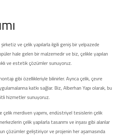
ımı
irketiz ve çelik yapılarla ilgili geniş bir yelpazede
ler hale gelen bir malzemedir ve biz, çelikle yapılan
anıklı ve estetik çözümler sunuyoruz.
tajı gibi özellikleriyle bilinirler. Ayrıca çelik, çevre
uygulamalarına katkı sağlar. Biz, Alberhan Yapı olarak, bu
eşitli hizmetler sunuyoruz.
ve çelik merdiven yapımı, endüstriyel tesislerin çelik
erkezlerin çelik yapılarla tasarımı ve inşası gibi alanlar
gun çözümler geliştiriyor ve projenin her aşamasında