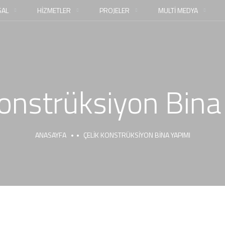
AL
HİZMETLER
PROJELER
MULTİ MEDYA
Konstrüksiyon Bina
ANASAYFA
ÇELIK KONSTRÜKSIYON BINA YAPIMI