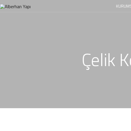
KURUMS
Çelik 