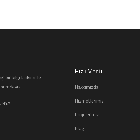
Hızlı Menü
bir bilgi birikimi ile
onumdayız.
Hakkımızda
Hizmetlerimiz
KONYA
Projelerimiz
Blog